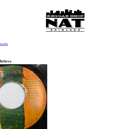
ingle
 Believe