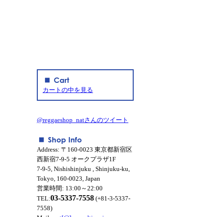
カートの中を見る
@reggaeshop_natさんのツイート
Address: 〒160-0023 東京都新宿区
西新宿7-9-5 オークプラザ1F
7-9-5, Nishishinjuku , Shinjuku-ku,
Tokyo, 160-0023, Japan
営業時間: 13:00～22:00
03-5337-7558
TEL:
(+81-3-5337-
7558)