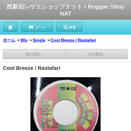
西新宿レゲエショップナット / Reggae Shop
NAT
カート
検索
ホーム
＞
90s
＞
Single
＞
Cool Breeze / Rastafari
前の商品へ
次の商品へ
Cool Breeze / Rastafari