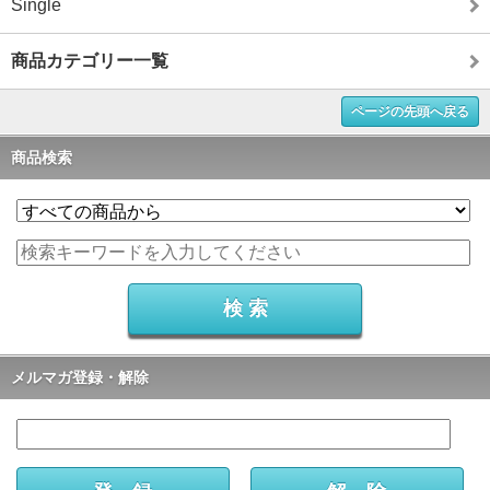
Single
商品カテゴリー一覧
ページの先頭へ戻る
商品検索
メルマガ登録・解除