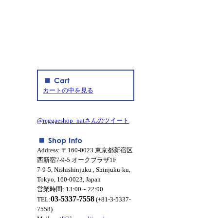
カートの中を見る
@reggaeshop_natさんのツイート
Address: 〒160-0023 東京都新宿区
西新宿7-9-5 オークプラザ1F
7-9-5, Nishishinjuku , Shinjuku-ku,
Tokyo, 160-0023, Japan
営業時間: 13:00～22:00
03-5337-7558
TEL:
(+81-3-5337-
7558)