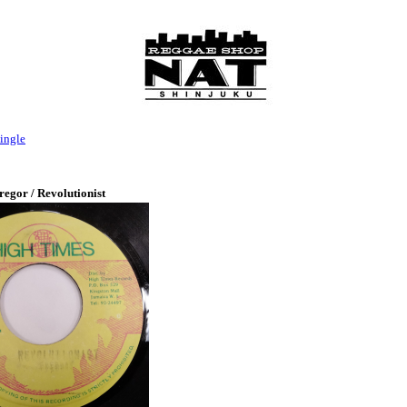
ingle
egor / Revolutionist