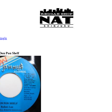
ingle
Don Pon Shelf