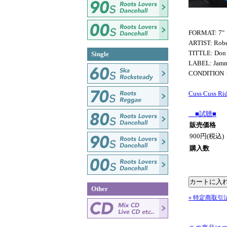
FORMAT: 7"
ARTIST: Robe
TITTLE: Don 
Single
LABEL: Jam
CONDITION
Cuss Cuss Ri
■試聴■
販売価格
900円(税込)
購入数
Other
» 特定商取引