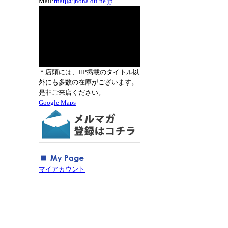
Mail:
rnat[@]nona.dti.ne.jp
＊店頭には、HP掲載のタイトル以
外にも多数の在庫がございます。
是非ご来店ください。
Google Maps
マイアカウント