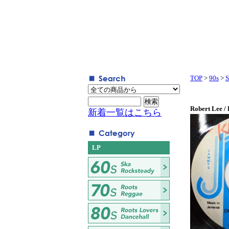
TOP
>
90s
>
S
Robert Lee / 
新着一覧はこちら
LP