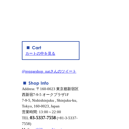
カートの中を見る
@reggaeshop_natさんのツイート
Address: 〒160-0023 東京都新宿区
西新宿7-9-5 オークプラザ1F
7-9-5, Nishishinjuku , Shinjuku-ku,
Tokyo, 160-0023, Japan
営業時間: 13:00～22:00
03-5337-7558
TEL:
(+81-3-5337-
7558)