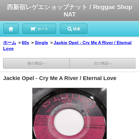
西新宿レゲエショップナット / Reggae Shop
NAT
カート
検索
ホーム
＞
60s
＞
Single
＞
Jackie Opel - Cry Me A River / Eternal
Love
前の商品へ
次の商品へ
Jackie Opel - Cry Me A River / Eternal Love