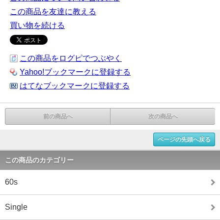
この商品を友達に教える
買い物を続ける
この商品をログピでつぶやく
Yahoo!ブックマークに登録する
はてなブックマークに登録する
前の商品へ
次の商品へ
ページの先頭へ戻る
この商品のカテゴリー
60s
Single