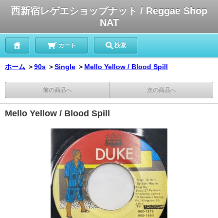
西新宿レゲエショップナット / Reggae Shop
NAT
カート
検索
ホーム
＞
90s
＞
Single
＞
Mello Yellow / Blood Spill
前の商品へ
次の商品へ
Mello Yellow / Blood Spill