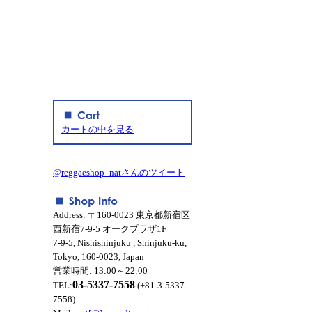
カートの中を見る
@reggaeshop_natさんのツイート
Address: 〒160-0023 東京都新宿区
西新宿7-9-5 オークプラザ1F
7-9-5, Nishishinjuku , Shinjuku-ku,
Tokyo, 160-0023, Japan
営業時間: 13:00～22:00
03-5337-7558
TEL:
(+81-3-5337-
7558)