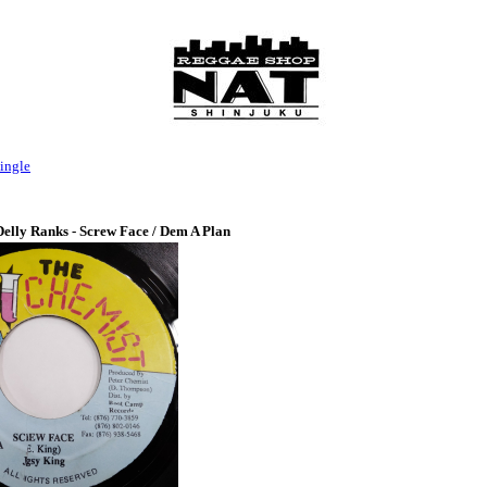
ingle
Delly Ranks - Screw Face / Dem A Plan