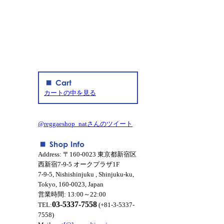
カートの中を見る
@reggaeshop_natさんのツイート
Address: 〒160-0023 東京都新宿区
西新宿7-9-5 オークプラザ1F
7-9-5, Nishishinjuku , Shinjuku-ku,
Tokyo, 160-0023, Japan
営業時間: 13:00～22:00
03-5337-7558
TEL:
(+81-3-5337-
7558)