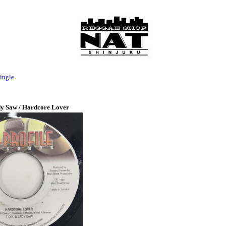
ingle
y Saw / Hardcore Lover