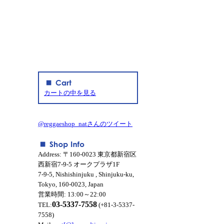
カートの中を見る
@reggaeshop_natさんのツイート
Address: 〒160-0023 東京都新宿区
西新宿7-9-5 オークプラザ1F
7-9-5, Nishishinjuku , Shinjuku-ku,
Tokyo, 160-0023, Japan
営業時間: 13:00～22:00
03-5337-7558
TEL:
(+81-3-5337-
7558)