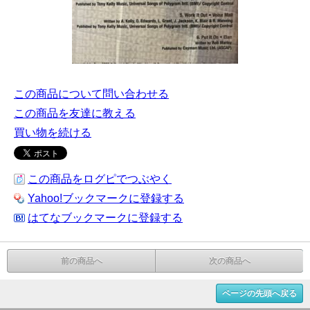
この商品について問い合わせる
この商品を友達に教える
買い物を続ける
この商品をログピでつぶやく
Yahoo!ブックマークに登録する
はてなブックマークに登録する
前の商品へ
次の商品へ
ページの先頭へ戻る