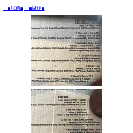
■試聴■
■試聴■