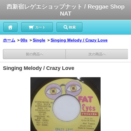
西新宿レゲエショップナット / Reggae Shop
NAT
カート
検索
ホーム
＞
00s
＞
Single
＞
Singing Melody / Crazy Love
前の商品へ
次の商品へ
Singing Melody / Crazy Love