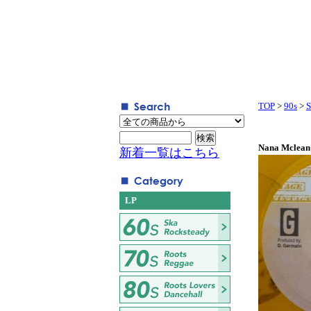
TOP
>
90s
>
S
Nana Mclean 
新着一覧はこちら
LP