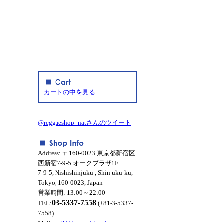
カートの中を見る
@reggaeshop_natさんのツイート
Address: 〒160-0023 東京都新宿区
西新宿7-9-5 オークプラザ1F
7-9-5, Nishishinjuku , Shinjuku-ku,
Tokyo, 160-0023, Japan
営業時間: 13:00～22:00
03-5337-7558
TEL:
(+81-3-5337-
7558)