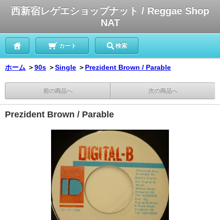
西新宿レゲエショップナット / Reggae Shop
NAT
カート
検索
ホーム
＞
90s
＞
Single
＞
Prezident Brown / Parable
前の商品へ
次の商品へ
Prezident Brown / Parable