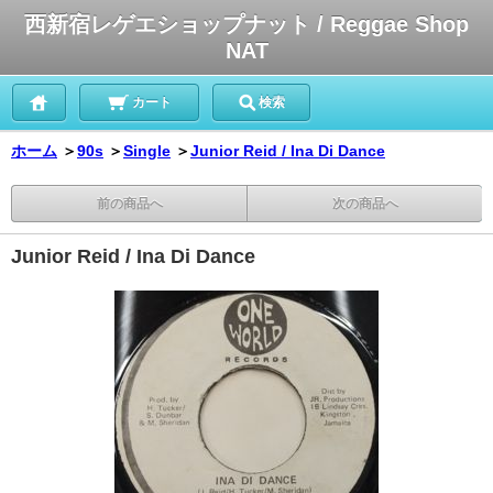
西新宿レゲエショップナット / Reggae Shop
NAT
カート
検索
ホーム
＞
90s
＞
Single
＞
Junior Reid / Ina Di Dance
前の商品へ
次の商品へ
Junior Reid / Ina Di Dance