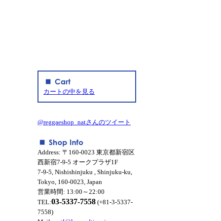
カートの中を見る
@reggaeshop_natさんのツイート
Address: 〒160-0023 東京都新宿区
西新宿7-9-5 オークプラザ1F
7-9-5, Nishishinjuku , Shinjuku-ku,
Tokyo, 160-0023, Japan
営業時間: 13:00～22:00
03-5337-7558
TEL:
(+81-3-5337-
7558)