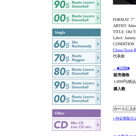
FORMAT: 7"
ARTIST: Admi
TITLE: Old T
Single
Label: Jammy
CONDITIO
China Town 
代表曲
■試聴■
販売価格
1,000円(税込
購入数
Other
» 特定商取引