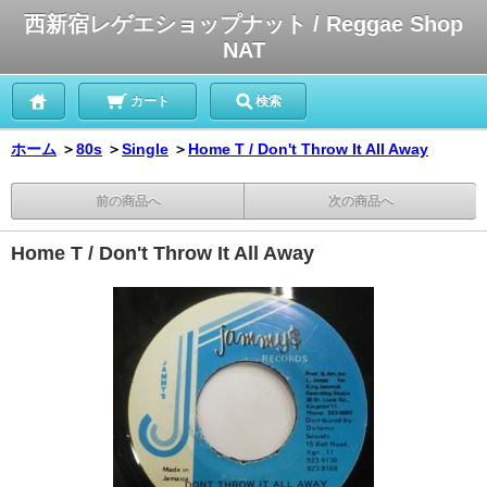
西新宿レゲエショップナット / Reggae Shop
NAT
カート
検索
ホーム
＞
80s
＞
Single
＞
Home T / Don't Throw It All Away
前の商品へ
次の商品へ
Home T / Don't Throw It All Away