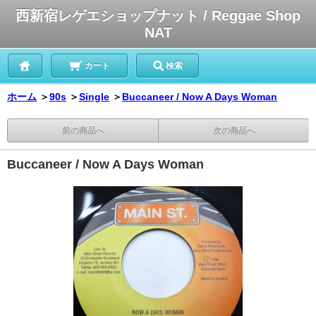
西新宿レゲエショップナット / Reggae Shop
NAT
カート
検索
ホーム
＞
90s
＞
Single
＞
Buccaneer / Now A Days Woman
前の商品へ
次の商品へ
Buccaneer / Now A Days Woman