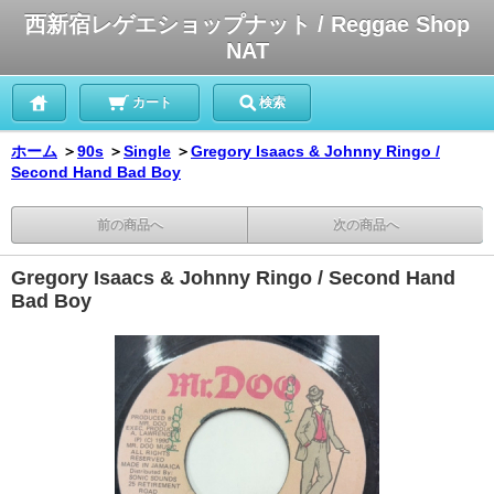
西新宿レゲエショップナット / Reggae Shop
NAT
カート
検索
ホーム
＞
90s
＞
Single
＞
Gregory Isaacs & Johnny Ringo /
Second Hand Bad Boy
前の商品へ
次の商品へ
Gregory Isaacs & Johnny Ringo / Second Hand
Bad Boy