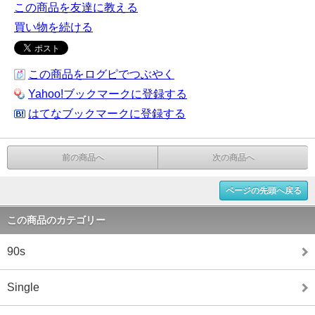
この商品を友達に教える
買い物を続ける
この商品をログピでつぶやく
Yahoo!ブックマークに登録する
はてなブックマークに登録する
前の商品へ
次の商品へ
ページの先頭へ戻る
この商品のカテゴリー
90s
Single