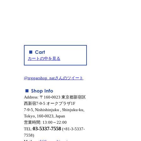
カートの中を見る
@reggaeshop_natさんのツイート
Address: 〒160-0023 東京都新宿区
西新宿7-9-5 オークプラザ1F
7-9-5, Nishishinjuku , Shinjuku-ku,
Tokyo, 160-0023, Japan
営業時間: 13:00～22:00
03-5337-7558
TEL:
(+81-3-5337-
7558)