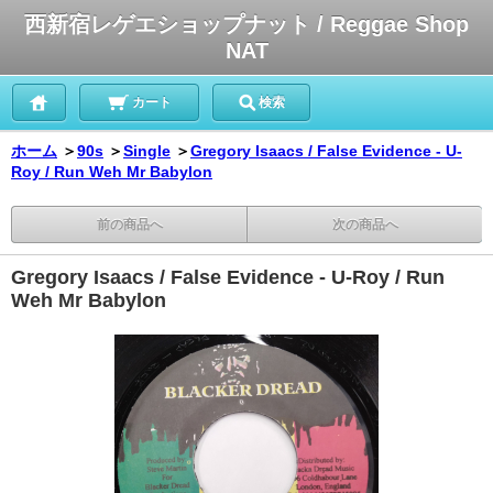
西新宿レゲエショップナット / Reggae Shop
NAT
カート
検索
ホーム
＞
90s
＞
Single
＞
Gregory Isaacs / False Evidence - U-
Roy / Run Weh Mr Babylon
前の商品へ
次の商品へ
Gregory Isaacs / False Evidence - U-Roy / Run
Weh Mr Babylon