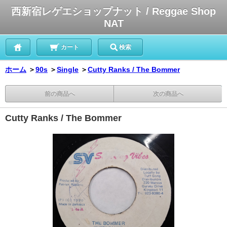
西新宿レゲエショップナット / Reggae Shop
NAT
カート
検索
ホーム
＞
90s
＞
Single
＞
Cutty Ranks / The Bommer
前の商品へ
次の商品へ
Cutty Ranks / The Bommer