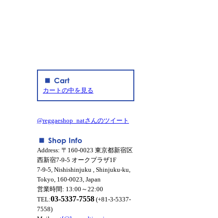
カートの中を見る
@reggaeshop_natさんのツイート
Address: 〒160-0023 東京都新宿区
西新宿7-9-5 オークプラザ1F
7-9-5, Nishishinjuku , Shinjuku-ku,
Tokyo, 160-0023, Japan
営業時間: 13:00～22:00
03-5337-7558
TEL:
(+81-3-5337-
7558)