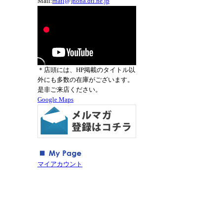
Mail:
rnat[@]nona.dti.ne.jp
＊店頭には、HP掲載のタイトル以
外にも多数の在庫がございます。
是非ご来店ください。
Google Maps
マイアカウント