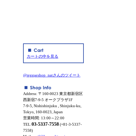
カートの中を見る
@reggaeshop_natさんのツイート
Address: 〒160-0023 東京都新宿区
西新宿7-9-5 オークプラザ1F
7-9-5, Nishishinjuku , Shinjuku-ku,
Tokyo, 160-0023, Japan
営業時間: 13:00～22:00
03-5337-7558
TEL:
(+81-3-5337-
7558)