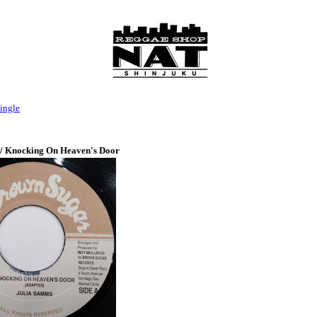
ingle
/ Knocking On Heaven's Door