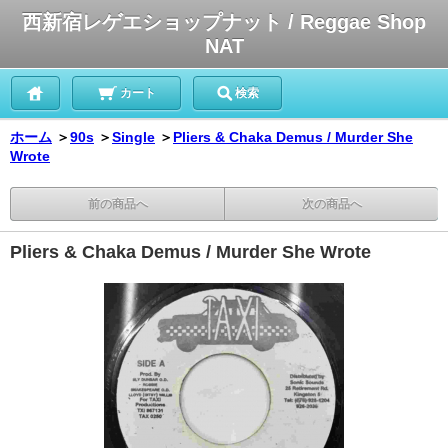
西新宿レゲエショップナット / Reggae Shop
NAT
カート
検索
ホーム
＞
90s
＞
Single
＞
Pliers & Chaka Demus / Murder She
Wrote
前の商品へ
次の商品へ
Pliers & Chaka Demus / Murder She Wrote