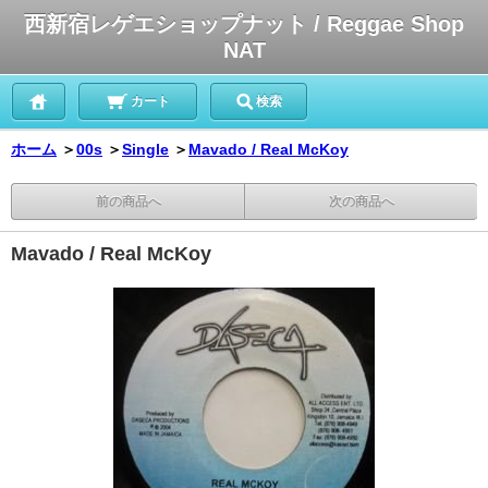
西新宿レゲエショップナット / Reggae Shop
NAT
カート
検索
ホーム
＞
00s
＞
Single
＞
Mavado / Real McKoy
前の商品へ
次の商品へ
Mavado / Real McKoy