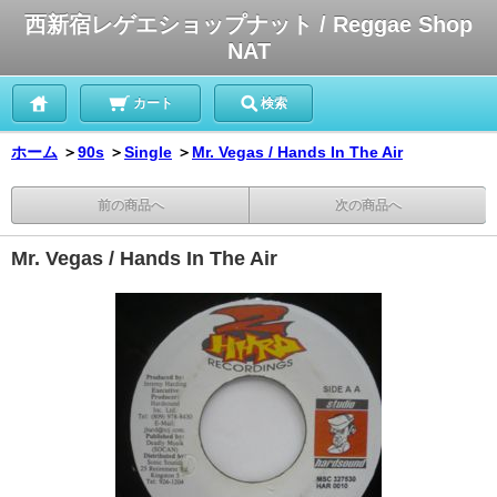
西新宿レゲエショップナット / Reggae Shop
NAT
カート
検索
ホーム
＞
90s
＞
Single
＞
Mr. Vegas / Hands In The Air
前の商品へ
次の商品へ
Mr. Vegas / Hands In The Air