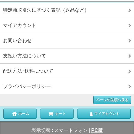
特定商取引法に基づく表記（返品など）
マイアカウント
お問い合わせ
支払い方法について
配送方法･送料について
プライバシーポリシー
ページの先頭へ戻る
ホーム
カート
マイアカウント
表示切替 :
スマートフォン
|
PC版