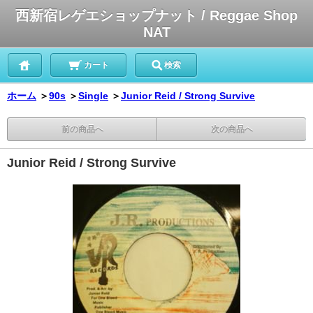
西新宿レゲエショップナット / Reggae Shop
NAT
カート
検索
ホーム
＞
90s
＞
Single
＞
Junior Reid / Strong Survive
前の商品へ
次の商品へ
Junior Reid / Strong Survive