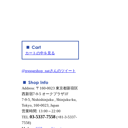
カートの中を見る
@reggaeshop_natさんのツイート
Address: 〒160-0023 東京都新宿区
西新宿7-9-5 オークプラザ1F
7-9-5, Nishishinjuku , Shinjuku-ku,
Tokyo, 160-0023, Japan
営業時間: 13:00～22:00
03-5337-7558
TEL:
(+81-3-5337-
7558)