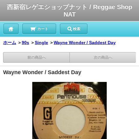
西新宿レゲエショップナット / Reggae Shop
NAT
カート
検索
ホーム
＞
90s
＞
Single
＞
Wayne Wonder / Saddest Day
前の商品へ
次の商品へ
Wayne Wonder / Saddest Day