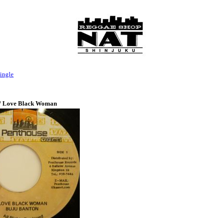
ingle
 / Love Black Woman