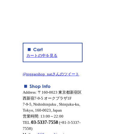
カートの中を見る
@reggaeshop_natさんのツイート
Address: 〒160-0023 東京都新宿区
西新宿7-9-5 オークプラザ1F
7-9-5, Nishishinjuku , Shinjuku-ku,
Tokyo, 160-0023, Japan
営業時間: 13:00～22:00
03-5337-7558
TEL:
(+81-3-5337-
7558)