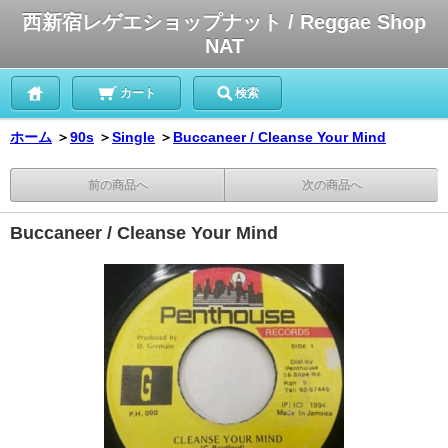
西新宿レゲエショップナット / Reggae Shop
NAT
カート
検索
ホーム
＞
90s
＞
Single
＞
Buccaneer / Cleanse Your Mind
前の商品へ
次の商品へ
Buccaneer / Cleanse Your Mind