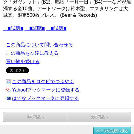
ク「ガヴォット」(B2)、唱歌「一月一日」(B4)ーーなどが混
濁する全10曲。アートワークは鈴木聖、マスタリングは大
城真。限定500枚プレス。 (Beer & Records)
■試聴■
■試聴■
■試聴■
この商品について問い合わせる
この商品を友達に教える
買い物を続ける
この商品をログピでつぶやく
Yahoo!ブックマークに登録する
はてなブックマークに登録する
前の商品へ
次の商品へ
ページの先頭へ戻る