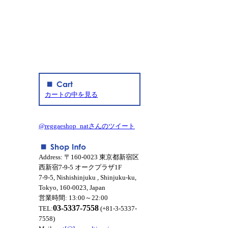
カートの中を見る
@reggaeshop_natさんのツイート
Address: 〒160-0023 東京都新宿区
西新宿7-9-5 オークプラザ1F
7-9-5, Nishishinjuku , Shinjuku-ku,
Tokyo, 160-0023, Japan
営業時間: 13:00～22:00
03-5337-7558
TEL:
(+81-3-5337-
7558)