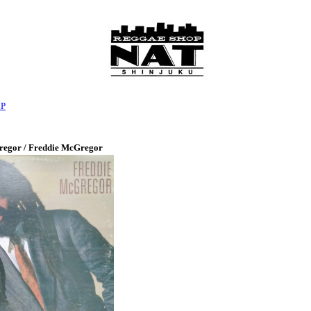
LP
regor / Freddie McGregor