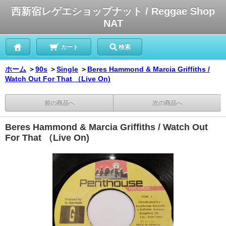
西新宿レゲエショップナット / Reggae Shop
NAT
カート
検索
ホーム
＞
90s
＞
Single
＞
Beres Hammond & Marcia Griffiths /
Watch Out For That （Live On)
前の商品へ
次の商品へ
Beres Hammond & Marcia Griffiths / Watch Out
For That （Live On)