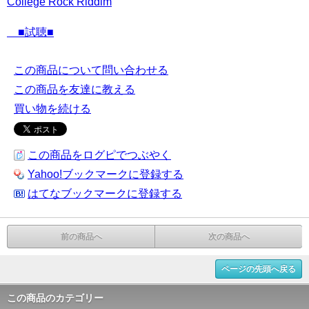
College Rock Riddim
■試聴■
この商品について問い合わせる
この商品を友達に教える
買い物を続ける
この商品をログピでつぶやく
Yahoo!ブックマークに登録する
はてなブックマークに登録する
前の商品へ
次の商品へ
ページの先頭へ戻る
この商品のカテゴリー