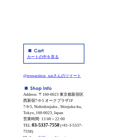
カートの中を見る
@reggaeshop_natさんのツイート
Address: 〒160-0023 東京都新宿区
西新宿7-9-5 オークプラザ1F
7-9-5, Nishishinjuku , Shinjuku-ku,
Tokyo, 160-0023, Japan
営業時間: 13:00～22:00
03-5337-7558
TEL:
(+81-3-5337-
7558)