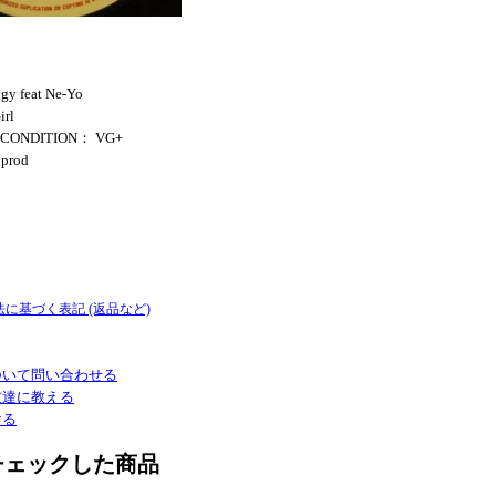
gy feat Ne-Yo
irl
ch CONDITION： VG+
 prod
法に基づく表記 (返品など)
ついて問い合わせる
友達に教える
ける
チェックした商品