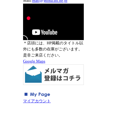
Mail:
rnat[@]nona.dti.ne.jp
＊店頭には、HP掲載のタイトル以
外にも多数の在庫がございます。
是非ご来店ください。
Google Maps
マイアカウント