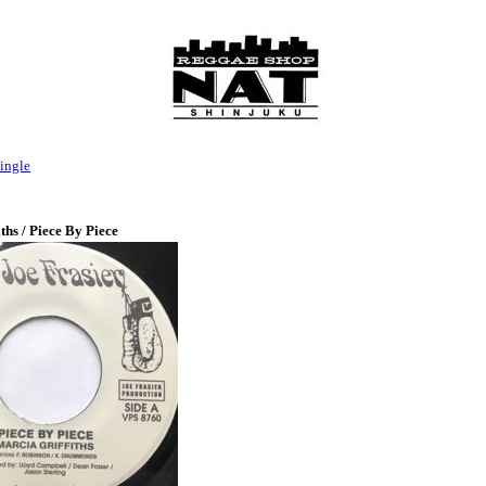
ingle
ths / Piece By Piece