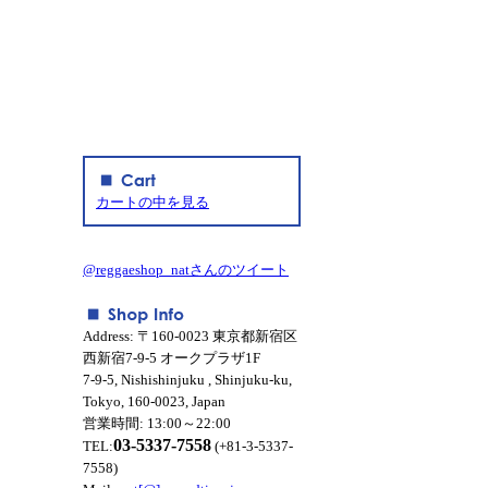
カートの中を見る
@reggaeshop_natさんのツイート
Address: 〒160-0023 東京都新宿区
西新宿7-9-5 オークプラザ1F
7-9-5, Nishishinjuku , Shinjuku-ku,
Tokyo, 160-0023, Japan
営業時間: 13:00～22:00
03-5337-7558
TEL:
(+81-3-5337-
7558)