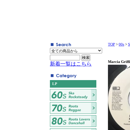
TOP
>
00s
>
S
Marcia Griffi
新着一覧はこちら
LP