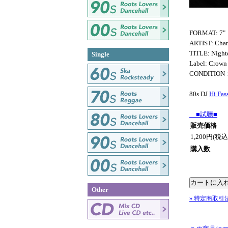
FORMAT: 7"
ARTIST: Char
TITLE: Night
Single
Label: Crown
CONDITION
80s DJ
Hi Fas
■試聴■
販売価格
1,200円(税込
購入数
Other
» 特定商取引