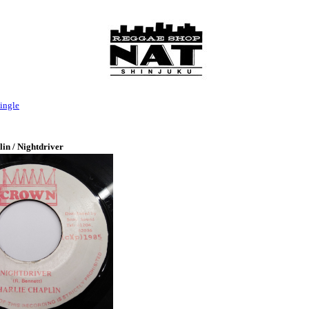
ingle
in / Nightdriver