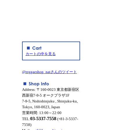
カートの中を見る
@reggaeshop_natさんのツイート
Address: 〒160-0023 東京都新宿区
西新宿7-9-5 オークプラザ1F
7-9-5, Nishishinjuku , Shinjuku-ku,
Tokyo, 160-0023, Japan
営業時間: 13:00～22:00
03-5337-7558
TEL:
(+81-3-5337-
7558)