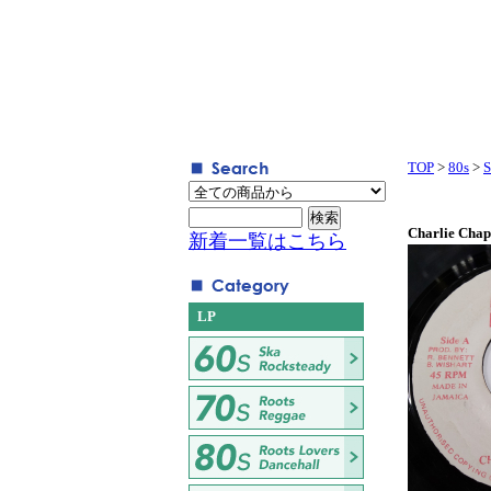
TOP
>
80s
>
S
Charlie Chapl
新着一覧はこちら
LP