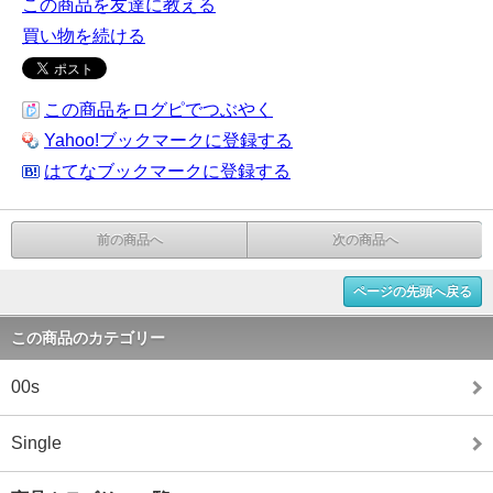
この商品を友達に教える
買い物を続ける
この商品をログピでつぶやく
Yahoo!ブックマークに登録する
はてなブックマークに登録する
前の商品へ
次の商品へ
ページの先頭へ戻る
この商品のカテゴリー
00s
Single