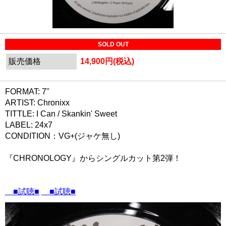
SOLD OUT
販売価格
14,900円(税込)
FORMAT: 7"
ARTIST: Chronixx
TITTLE: I Can / Skankin' Sweet
LABEL: 24x7
CONDITION：VG+(ジャケ無し)
『CHRONOLOGY』からシングルカット第2弾！
■試聴■
■試聴■