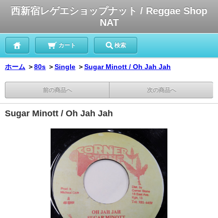
西新宿レゲエショップナット / Reggae Shop
NAT
カート
検索
ホーム
＞
80s
＞
Single
＞
Sugar Minott / Oh Jah Jah
前の商品へ
次の商品へ
Sugar Minott / Oh Jah Jah