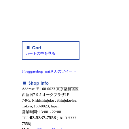
カートの中を見る
@reggaeshop_natさんのツイート
Address: 〒160-0023 東京都新宿区
西新宿7-9-5 オークプラザ1F
7-9-5, Nishishinjuku , Shinjuku-ku,
Tokyo, 160-0023, Japan
営業時間: 13:00～22:00
03-5337-7558
TEL:
(+81-3-5337-
7558)