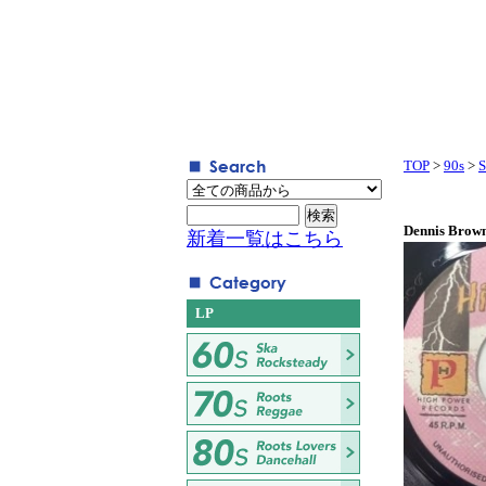
TOP
>
90s
>
S
Dennis Brown
新着一覧はこちら
LP