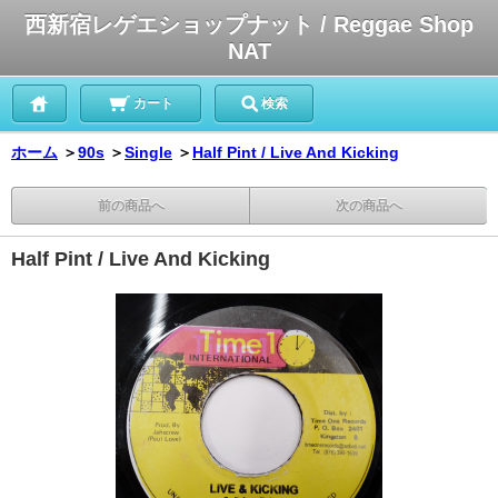
西新宿レゲエショップナット / Reggae Shop
NAT
カート
検索
ホーム
＞
90s
＞
Single
＞
Half Pint / Live And Kicking
前の商品へ
次の商品へ
Half Pint / Live And Kicking