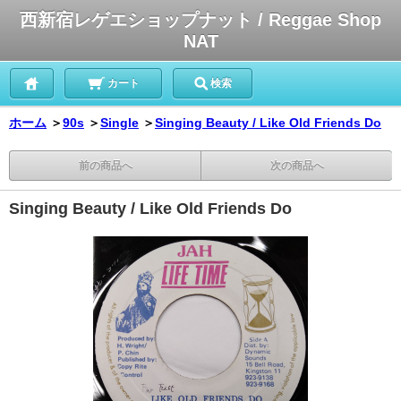
西新宿レゲエショップナット / Reggae Shop
NAT
カート
検索
ホーム
＞
90s
＞
Single
＞
Singing Beauty / Like Old Friends Do
前の商品へ
次の商品へ
Singing Beauty / Like Old Friends Do