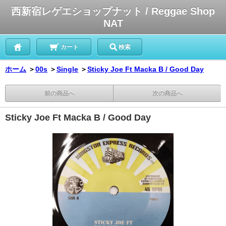
西新宿レゲエショップナット / Reggae Shop
NAT
カート
検索
ホーム
＞
00s
＞
Single
＞
Sticky Joe Ft Macka B / Good Day
前の商品へ
次の商品へ
Sticky Joe Ft Macka B / Good Day