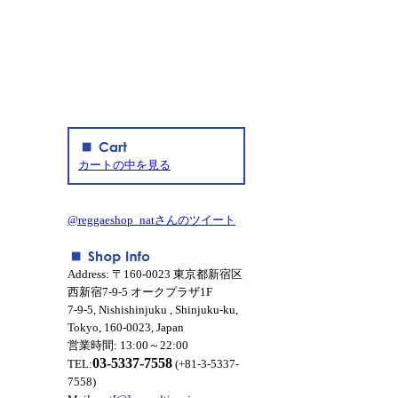
カートの中を見る
@reggaeshop_natさんのツイート
Address: 〒160-0023 東京都新宿区
西新宿7-9-5 オークプラザ1F
7-9-5, Nishishinjuku , Shinjuku-ku,
Tokyo, 160-0023, Japan
営業時間: 13:00～22:00
03-5337-7558
TEL:
(+81-3-5337-
7558)