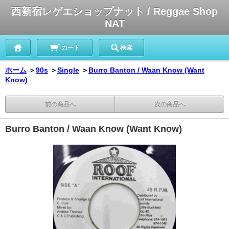
西新宿レゲエショップナット / Reggae Shop
NAT
カート
検索
ホーム
＞
90s
＞
Single
＞
Burro Banton / Waan Know (Want
Know)
前の商品へ
次の商品へ
Burro Banton / Waan Know (Want Know)