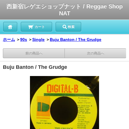
西新宿レゲエショップナット / Reggae Shop
NAT
カート
検索
ホーム
＞
90s
＞
Single
＞
Buju Banton / The Grudge
前の商品へ
次の商品へ
Buju Banton / The Grudge