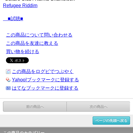
Refugee Riddim
■試聴■
この商品について問い合わせる
この商品を友達に教える
買い物を続ける
この商品をログピでつぶやく
Yahoo!ブックマークに登録する
はてなブックマークに登録する
前の商品へ
次の商品へ
ページの先頭へ戻る