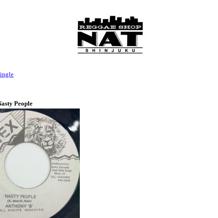
ingle
Nasty People