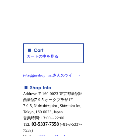
カートの中を見る
@reggaeshop_natさんのツイート
Address: 〒160-0023 東京都新宿区
西新宿7-9-5 オークプラザ1F
7-9-5, Nishishinjuku , Shinjuku-ku,
Tokyo, 160-0023, Japan
営業時間: 13:00～22:00
03-5337-7558
TEL:
(+81-3-5337-
7558)