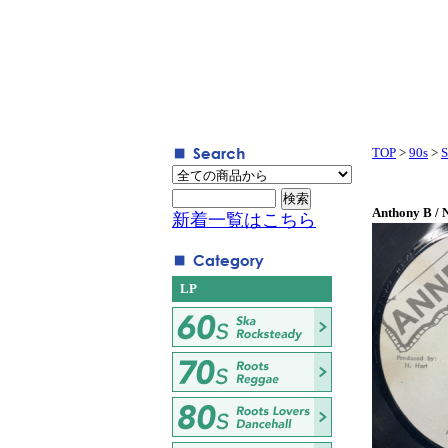
TOP
>
90s
>
S
Anthony B / 
新着一覧はこちら
LP