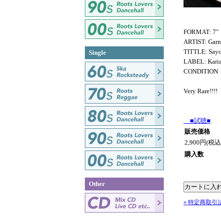
FORMAT: 7"
ARTIST: Garne
TITTLE: Sayo
Single
LABEL: Kari
CONDITIO
Very Rare!!!!
■試聴■
販売価格
2,900円(税込
購入数
Other
» 特定商取引