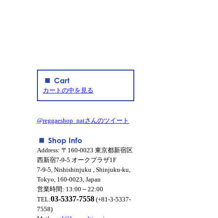
カートの中を見る
@reggaeshop_natさんのツイート
Address: 〒160-0023 東京都新宿区
西新宿7-9-5 オークプラザ1F
7-9-5, Nishishinjuku , Shinjuku-ku,
Tokyo, 160-0023, Japan
営業時間: 13:00～22:00
03-5337-7558
TEL:
(+81-3-5337-
7558)